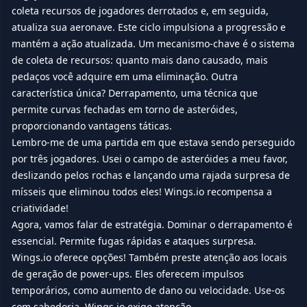
coleta recursos de jogadores derrotados e, em seguida,
atualiza sua aeronave. Este ciclo impulsiona a progressão e
mantém a ação atualizada. Um mecanismo-chave é o sistema
de coleta de recursos: quanto mais dano causado, mais
pedaços você adquire em uma eliminação. Outra
característica única? Derrapamento, uma técnica que
permite curvas fechadas em torno de asteróides,
proporcionando vantagens táticas.
Lembro-me de uma partida em que estava sendo perseguido
por três jogadores. Usei o campo de asteróides a meu favor,
deslizando pelos rochas e lançando uma rajada surpresa de
mísseis que eliminou todos eles! Wings.io recompensa a
criatividade!
Agora, vamos falar de estratégia. Dominar o derrapamento é
essencial. Permite fugas rápidas e ataques surpresa.
Wings.io oferece opções! Também preste atenção aos locais
de geração de power-ups. Eles oferecem impulsos
temporários, como aumento de dano ou velocidade. Use-os
com sabedoria. Wings.io exige atenção.