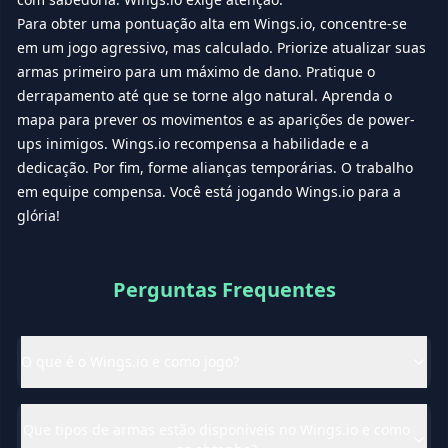
Para obter uma pontuação alta em Wings.io, concentre-se
em um jogo agressivo, mas calculado. Priorize atualizar suas
armas primeiro para um máximo de dano. Pratique o
derrapamento até que se torne algo natural. Aprenda o
mapa para prever os movimentos e as aparições de power-
ups inimigos. Wings.io recompensa a habilidade e a
dedicação. Por fim, forme alianças temporárias. O trabalho
em equipe compensa. Você está jogando Wings.io para a
glória!
Perguntas Frequentes
O que é o Wings.io e como jogo?
Que tipos de armas estão disponíveis no Wings.io e como