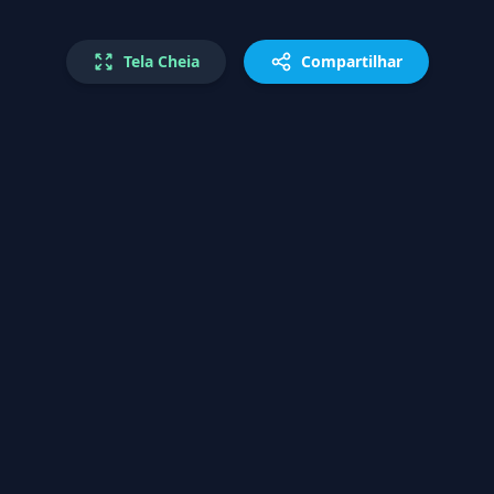
Tela Cheia
Compartilhar