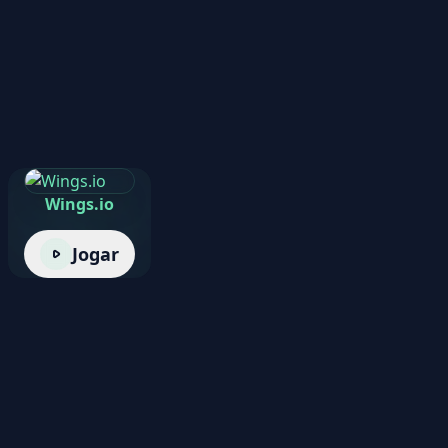
Wings.io
Jogar