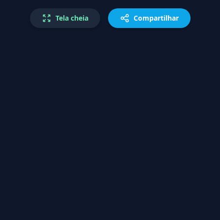
Tela cheia
Compartilhar