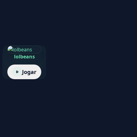
lolbeans
Jogar