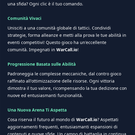
una sfida? Ogni clic è il tuo comando.
Comunità Vivaci
Unisciti a una comunità globale di tattici. Condividi
strategie, forma alleanze e metti alla prova le tue abilità in
eventi competitivi! Questo gioco ha un'eccellente
comunità. Impegnati in
WarCall.io
!
Progressione Basata sulle Abilità
Padroneggia le complesse meccaniche, dal contro gioco
raffinato all'ottimizzazione delle risorse. Ogni vittoria
dimostra il tuo valore, ricompensando la tua dedizione con
nuove ed entusiasmanti funzionalità.
Una Nuova Arena Ti Aspetta
Cosa riserva il futuro al mondo di
WarCall.io
? Aspettati
aggiornamenti frequenti, entusiasmanti espansioni di
contenuti e nuove sfide. Un campo di battaglia in continua