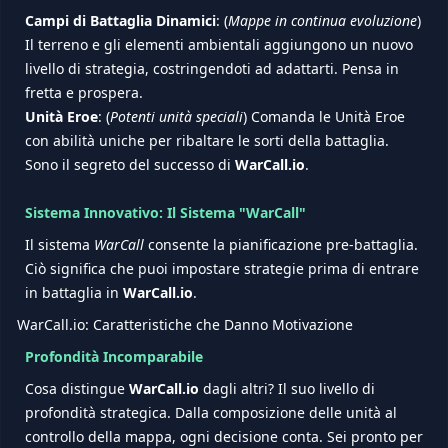
Campi di Battaglia Dinamici
: (
Mappe in continua evoluzione
)
Il terreno e gli elementi ambientali aggiungono un nuovo
livello di strategia, costringendoti ad adattarti. Pensa in
fretta e prospera.
Unità Eroe
: (
Potenti unità speciali
) Comanda le Unità Eroe
con abilità uniche per ribaltare le sorti della battaglia.
Sono il segreto del successo di
WarCall.io
.
Sistema Innovativo: Il Sistema "WarCall"
Il sistema
WarCall
consente la pianificazione pre-battaglia.
Ciò significa che puoi impostare strategie prima di entrare
in battaglia in
WarCall.io
.
WarCall.io: Caratteristiche che Danno Motivazione
Profondità Incomparabile
Cosa distingue
WarCall.io
dagli altri? Il suo livello di
profondità strategica. Dalla composizione delle unità al
controllo della mappa, ogni decisione conta. Sei pronto per