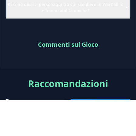
Ci sono diversi personaggi tra cui scegliere in WarCall.io
e hanno abilità uniche?
Commenti sul Gioco
Raccomandazioni