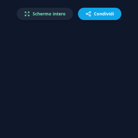
Schermo intero
Condividi