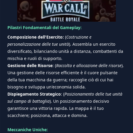
Pilastri Fondamentali del Gameplay:
Composizione dell'Esercito:
(
Costruzione e
personalizzazione delle tue unità
). Assembla un esercito
diversificato, bilanciando unità a distanza, combattenti da
mischia e ruoli di supporto.
Gestione delle Risorse
: (
Raccolta e allocazione delle risorse
).
Una gestione delle risorse efficiente è il cuore pulsante
della tua macchina da guerra; raccoglie ciò di cui hai
bisogno e sviluppa un'economia solida.
Dispiegamento Strategico
: (
Posizionamento delle tue unità
sul campo di battaglia
). Un posizionamento decisivo
garantisce una vittoria rapida. La mappa è il tuo
scacchiere; posiziona, attacca e domina.
Meccaniche Uniche: