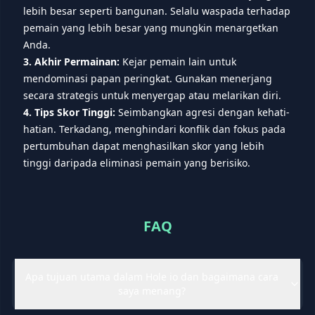
lebih besar seperti bangunan. Selalu waspada terhadap
pemain yang lebih besar yang mungkin menargetkan
Anda.
3. Akhir Permainan:
Kejar pemain lain untuk
mendominasi papan peringkat. Gunakan menerjang
secara strategis untuk menyergap atau melarikan diri.
4. Tips Skor Tinggi:
Seimbangkan agresi dengan kehati-
hatian. Terkadang, menghindari konflik dan fokus pada
pertumbuhan dapat menghasilkan skor yang lebih
tinggi daripada eliminasi pemain yang berisiko.
FAQ
Apa tujuan utama dalam Hole io dan bagaimana cara
saya menang?