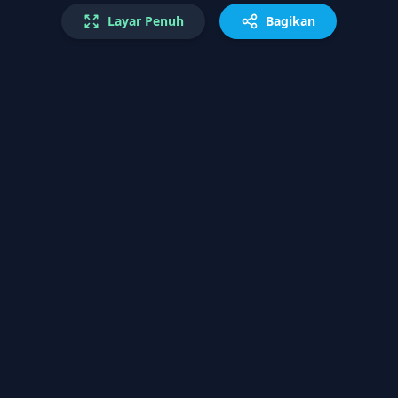
Layar Penuh
Bagikan