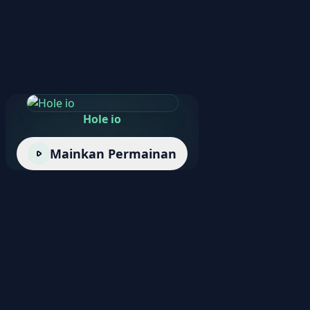
Hole io
Mainkan Permainan